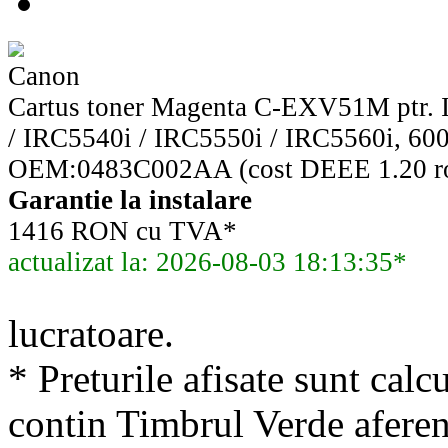
Canon
Cartus toner Magenta C-EXV51M ptr. 
/ IRC5540i / IRC5550i / IRC5560i, 60
OEM:0483C002AA (cost DEEE 1.20 ro
Garantie la instalare
1416 RON cu TVA*
actualizat la: 2026-08-03 18:13:35*
lucratoare.
* Preturile afisate sunt calcu
contin Timbrul Verde aferen