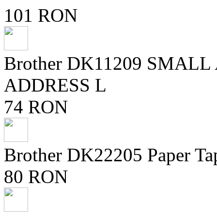
101 RON
Brother DK11209 SMAL
ADDRESS L
74 RON
Brother DK22205 Paper Ta
80 RON