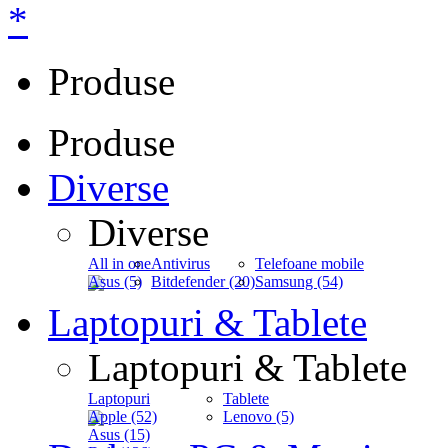
*
Produse
Produse
Diverse
Diverse
All in one
Antivirus
Telefoane mobile
Asus (5)
Bitdefender (20)
Samsung (54)
Laptopuri & Tablete
Laptopuri & Tablete
Laptopuri
Tablete
Apple (52)
Lenovo (5)
Asus (15)