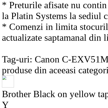
* Preturile afisate nu conti
la Platin Systems la sediul c
* Comenzi in limita stocuril
actualizate saptamanal din li
Tag-uri: Canon C-EXV51
produse din aceeasi categori
Brother Black on yellow
Y