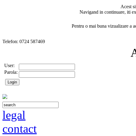
Acest si
Navigand in continuare, iti ex
Pentru o mai buna vizualizare a ac
Telefon: 0724 587469
User:
Parola:
legal
contact