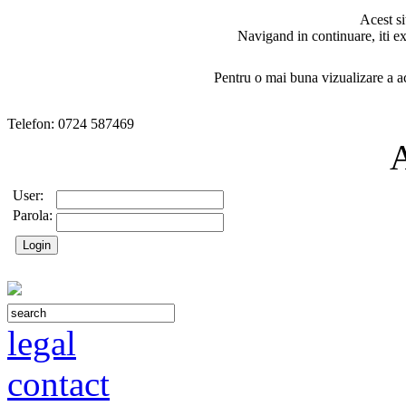
Acest si
Navigand in continuare, iti ex
Pentru o mai buna vizualizare a ac
Telefon: 0724 587469
User:
Parola:
legal
contact