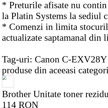
* Preturile afisate nu conti
la Platin Systems la sediul c
* Comenzi in limita stocuril
actualizate saptamanal din li
Tag-uri: Canon C-EXV28Y
produse din aceeasi categori
Brother Unitate toner rez
114 RON