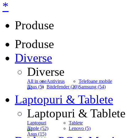
*
Produse
Produse
Diverse
Diverse
All in one
Antivirus
Telefoane mobile
Asus (5)
Bitdefender (20)
Samsung (54)
Laptopuri & Tablete
Laptopuri & Tablete
Laptopuri
Tablete
Apple (52)
Lenovo (5)
Asus (15)