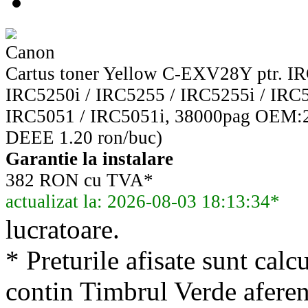
Canon
Cartus toner Yellow C-EXV28Y ptr. IR
IRC5250i / IRC5255 / IRC5255i / IRC5
IRC5051 / IRC5051i, 38000pag OEM:
DEEE 1.20 ron/buc)
Garantie la instalare
382 RON cu TVA*
actualizat la: 2026-08-03 18:13:34*
lucratoare.
* Preturile afisate sunt calcu
contin Timbrul Verde aferen