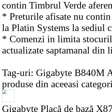
contin Timbrul Verde aferen
* Preturile afisate nu conti
la Platin Systems la sediul c
* Comenzi in limita stocuril
actualizate saptamanal din li
Tag-uri: Gigabyte B840M
produse din aceeasi categori
Gigabyte Placă de bază X8