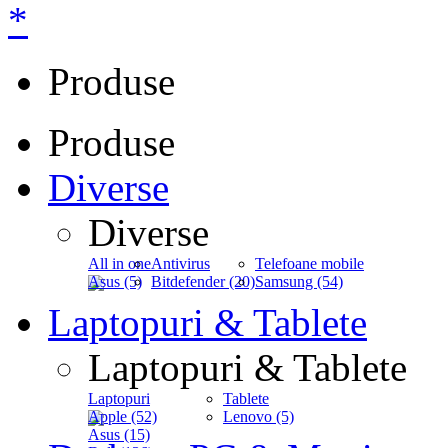
*
Produse
Produse
Diverse
Diverse
All in one
Antivirus
Telefoane mobile
Asus (5)
Bitdefender (20)
Samsung (54)
Laptopuri & Tablete
Laptopuri & Tablete
Laptopuri
Tablete
Apple (52)
Lenovo (5)
Asus (15)