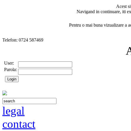
Acest si
Navigand in continuare, iti ex
Pentru o mai buna vizualizare a ac
Telefon: 0724 587469
User:
Parola:
legal
contact