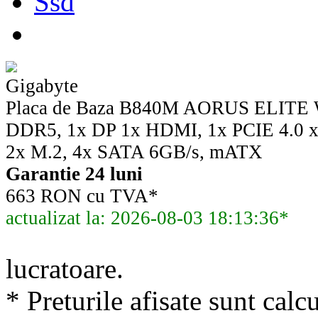
Ssd
Gigabyte
Placa de Baza B840M AORUS ELITE 
DDR5, 1x DP 1x HDMI, 1x PCIE 4.0 x
2x M.2, 4x SATA 6GB/s, mATX
Garantie 24 luni
663 RON cu TVA*
actualizat la: 2026-08-03 18:13:36*
lucratoare.
* Preturile afisate sunt calcu