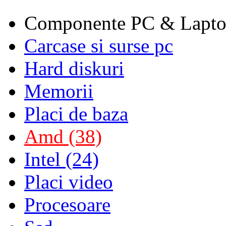
Componente PC & Lapt
Carcase si surse pc
Hard diskuri
Memorii
Placi de baza
Amd (38)
Intel (24)
Placi video
Procesoare