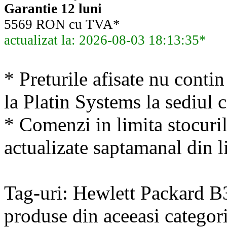
Garantie 12 luni
5569 RON cu TVA*
actualizat la: 2026-08-03 18:13:35*
* Preturile afisate nu conti
la Platin Systems la sediul c
* Comenzi in limita stocuril
actualizate saptamanal din li
Tag-uri: Hewlett Packard
produse din aceeasi categori