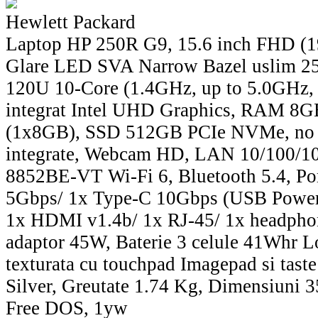
Hewlett Packard
Laptop HP 250R G9, 15.6 inch FHD (1
Glare LED SVA Narrow Bazel uslim 250 
120U 10-Core (1.4GHz, up to 5.0GHz,
integrat Intel UHD Graphics, RAM 
(1x8GB), SSD 512GB PCIe NVMe, no 
integrate, Webcam HD, LAN 10/100/1
8852BE-VT Wi-Fi 6, Bluetooth 5.4, Po
5Gbps/ 1x Type-C 10Gbps (USB Power 
1x HDMI v1.4b/ 1x RJ-45/ 1x headpho
adaptor 45W, Baterie 3 celule 41Whr Lo
texturata cu touchpad Imagepad si tast
Silver, Greutate 1.74 Kg, Dimensiuni 3
Free DOS, 1yw