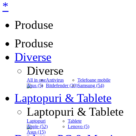
*
Produse
Produse
Diverse
Diverse
All in one
Antivirus
Telefoane mobile
Asus (5)
Bitdefender (20)
Samsung (54)
Laptopuri & Tablete
Laptopuri & Tablete
Laptopuri
Tablete
Apple (52)
Lenovo (5)
Asus (15)