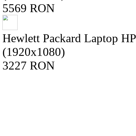
5569 RON
Hewlett Packard Laptop H
(1920x1080)
3227 RON