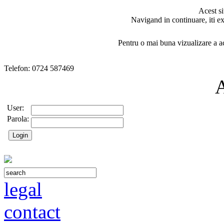
Acest si
Navigand in continuare, iti ex
Pentru o mai buna vizualizare a ac
Telefon: 0724 587469
User:
Parola:
legal
contact