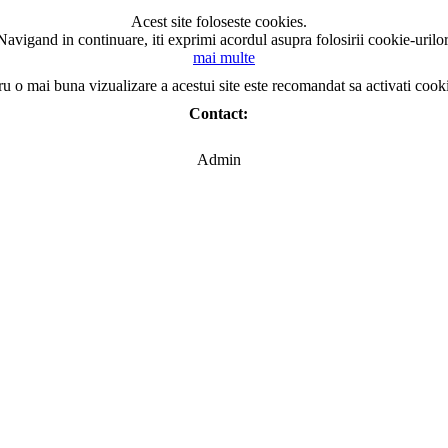
Acest site foloseste cookies.
Navigand in continuare, iti exprimi acordul asupra folosirii cookie-urilor
mai multe
ru o mai buna vizualizare a acestui site este recomandat sa activati cook
Contact:
Admin