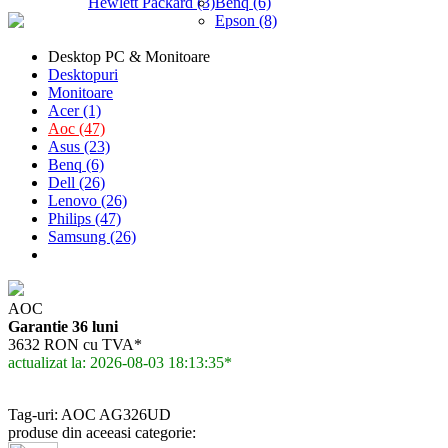
Hewlett Packard (3)
Benq (6)
Epson (8)
Desktop PC & Monitoare
Desktopuri
Monitoare
Acer (1)
Aoc (47)
Asus (23)
Benq (6)
Dell (26)
Lenovo (26)
Philips (47)
Samsung (26)
AOC
Garantie 36 luni
3632 RON cu TVA*
actualizat la: 2026-08-03 18:13:35*
Tag-uri: AOC AG326UD
produse din aceeasi categorie: