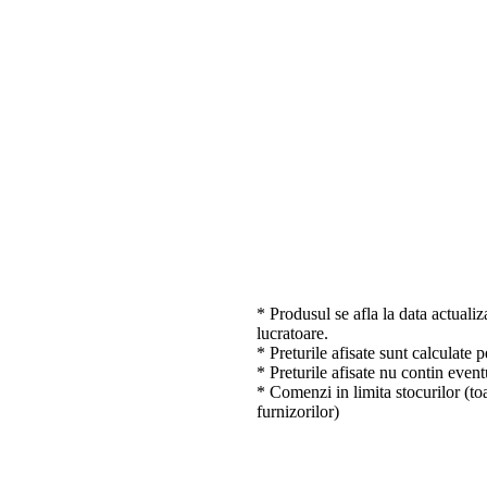
* Produsul se afla la data actualiz
lucratoare.
* Preturile afisate sunt calculate 
* Preturile afisate nu contin event
* Comenzi in limita stocurilor (toa
furnizorilor)