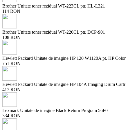
Brother Unitate toner rezidual WT-223CL ptr. HL-L321
114 RON
Brother Unitate toner rezidual WT-220CL ptr. DCP-901
108 RON
Hewlett Packard Unitate de imagine HP 120 W1120A pt. HP Color
751 RON
Hewlett Packard Unitate de imagine HP 104A Imaging Drum Cartr
417 RON
Lexmark Unitate de imagine Black Return Program 56F0
334 RON