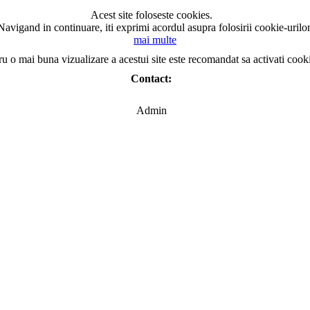
Acest site foloseste cookies.
Navigand in continuare, iti exprimi acordul asupra folosirii cookie-urilor
mai multe
ru o mai buna vizualizare a acestui site este recomandat sa activati cook
Contact:
Admin