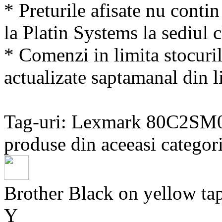
* Preturile afisate nu conti
la Platin Systems la sediul c
* Comenzi in limita stocuril
actualizate saptamanal din li
Tag-uri: Lexmark 80C2SM
produse din aceeasi categori
Brother Black on yellow
Y