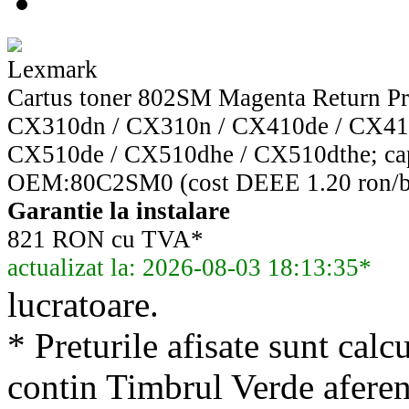
Lexmark
Cartus toner 802SM Magenta Return P
CX310dn / CX310n / CX410de / CX410
CX510de / CX510dhe / CX510dthe; ca
OEM:80C2SM0 (cost DEEE 1.20 ron/b
Garantie la instalare
821 RON cu TVA*
actualizat la: 2026-08-03 18:13:35*
lucratoare.
* Preturile afisate sunt calcu
contin Timbrul Verde aferen