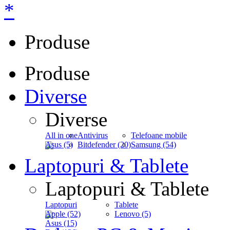
*
Produse
Produse
Diverse
Diverse
All in one
Antivirus
Telefoane mobile
Asus (5)
Bitdefender (20)
Samsung (54)
Laptopuri & Tablete
Laptopuri & Tablete
Laptopuri
Tablete
Apple (52)
Lenovo (5)
Asus (15)