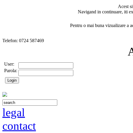
Acest si
Navigand in continuare, iti ex
Pentru o mai buna vizualizare a ac
Telefon: 0724 587469
User:
Parola:
legal
contact