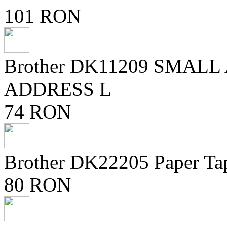
101 RON
Brother DK11209 SMAL
ADDRESS L
74 RON
Brother DK22205 Paper Ta
80 RON