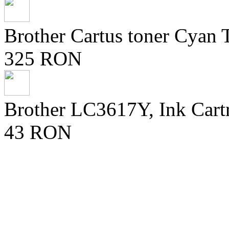
Brother Cartus toner Cya
325 RON
Brother LC3617Y, Ink Cart
43 RON