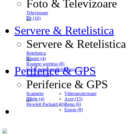
Foto & Televizoare
Televizoare
Tv (16)
Servere & Retelistica
Servere & Retelistica
Retelistica
Router (4)
Routere wireless (8)
Periferice & GPS
Sursa neinteruptibila(ups) (72)
Switch (154)
Periferice & GPS
Scannere
Videoproiectoare
Altele (4)
Acer (15)
Hewlett Packard (3)
Benq (6)
Epson (8)