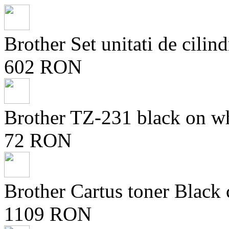
Brother Set unitati de ci
602 RON
Brother TZ-231 black on
72 RON
Brother Cartus toner Black
1109 RON