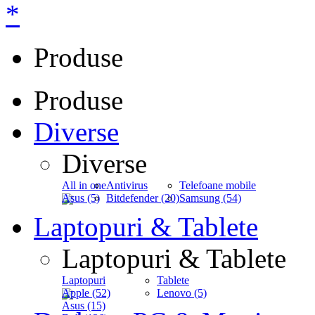
*
Produse
Produse
Diverse
Diverse
All in one
Antivirus
Telefoane mobile
Asus (5)
Bitdefender (20)
Samsung (54)
Laptopuri & Tablete
Laptopuri & Tablete
Laptopuri
Tablete
Apple (52)
Lenovo (5)
Asus (15)