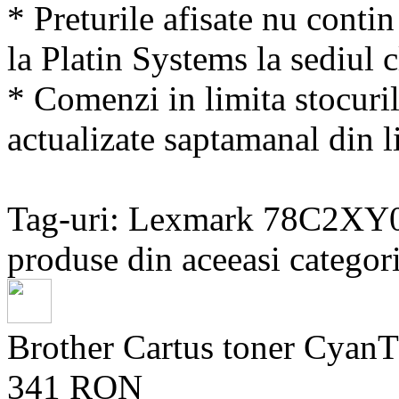
* Preturile afisate nu conti
la Platin Systems la sediul c
* Comenzi in limita stocuril
actualizate saptamanal din li
Tag-uri: Lexmark 78C2XY
produse din aceeasi categori
Brother Cartus toner Cya
341 RON