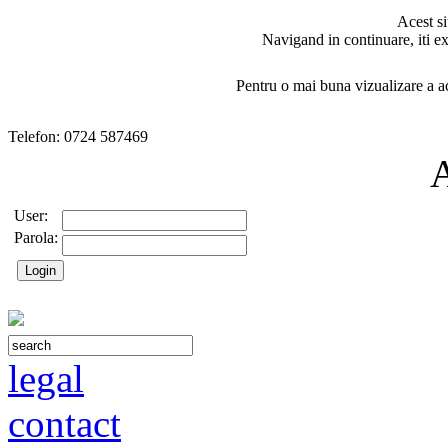
Acest si
Navigand in continuare, iti ex
Pentru o mai buna vizualizare a ac
Telefon: 0724 587469
User:
Parola:
legal
contact