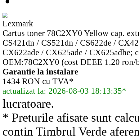
Lexmark
Cartus toner 78C2XY0 Yellow cap. extr
CS421dn / CS521dn / CS622de / CX42
CX622ade / CX625ade / CX625adhe; c
OEM:78C2XY0 (cost DEEE 1.20 ron/b
Garantie la instalare
1434 RON cu TVA*
actualizat la: 2026-08-03 18:13:35*
lucratoare.
* Preturile afisate sunt calcu
contin Timbrul Verde aferen