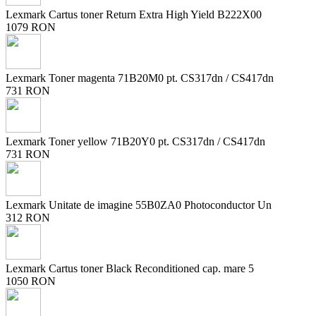
Lexmark Cartus toner Return Extra High Yield B222X00
1079 RON
Lexmark Toner magenta 71B20M0 pt. CS317dn / CS417dn
731 RON
Lexmark Toner yellow 71B20Y0 pt. CS317dn / CS417dn
731 RON
Lexmark Unitate de imagine 55B0ZA0 Photoconductor Un
312 RON
Lexmark Cartus toner Black Reconditioned cap. mare 5
1050 RON