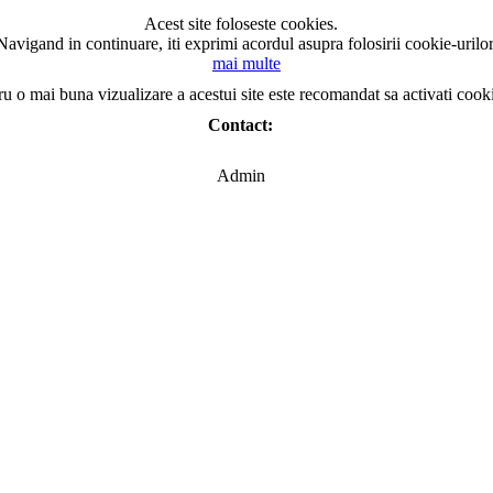
Acest site foloseste cookies.
Navigand in continuare, iti exprimi acordul asupra folosirii cookie-urilor
mai multe
ru o mai buna vizualizare a acestui site este recomandat sa activati cook
Contact:
Admin