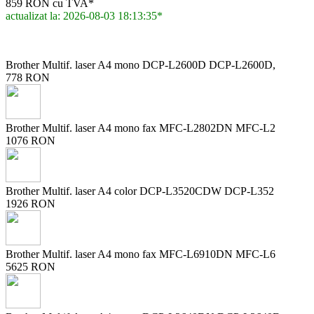
859 RON cu TVA*
actualizat la: 2026-08-03 18:13:35*
Brother Multif. laser A4 mono DCP-L2600D DCP-L2600D,
778 RON
Brother Multif. laser A4 mono fax MFC-L2802DN MFC-L2
1076 RON
Brother Multif. laser A4 color DCP-L3520CDW DCP-L352
1926 RON
Brother Multif. laser A4 mono fax MFC-L6910DN MFC-L6
5625 RON