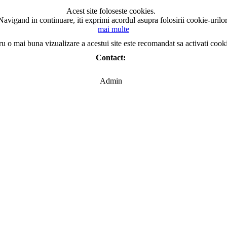
Acest site foloseste cookies.
Navigand in continuare, iti exprimi acordul asupra folosirii cookie-urilor
mai multe
ru o mai buna vizualizare a acestui site este recomandat sa activati cook
Contact:
Admin