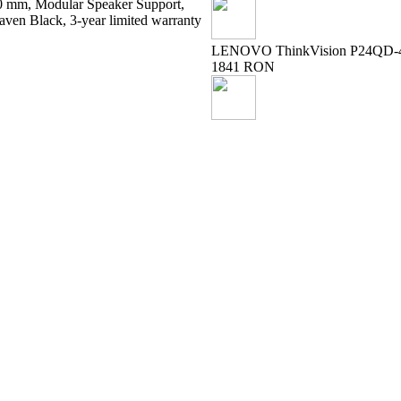
0 mm, Modular Speaker Support,
aven Black, 3-year limited warranty
LENOVO ThinkVision P24QD-40.
1841 RON