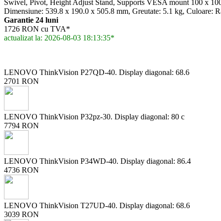
Swivel, Pivot, Height Adjust Stand, Supports VESA mount 100 x 10
Dimensiune: 539.8 x 190.0 x 505.8 mm, Greutate: 5.1 kg, Culoare: R
Garantie 24 luni
1726 RON cu TVA*
actualizat la: 2026-08-03 18:13:35*
LENOVO ThinkVision P27QD-40. Display diagonal: 68.6
2701 RON
LENOVO ThinkVision P32pz-30. Display diagonal: 80 c
7794 RON
LENOVO ThinkVision P34WD-40. Display diagonal: 86.4
4736 RON
LENOVO ThinkVision T27UD-40. Display diagonal: 68.6
3039 RON