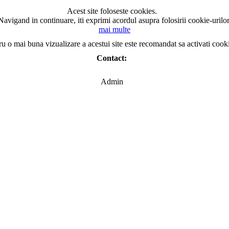
Acest site foloseste cookies.
Navigand in continuare, iti exprimi acordul asupra folosirii cookie-urilor
mai multe
ru o mai buna vizualizare a acestui site este recomandat sa activati cook
Contact:
Admin