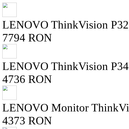
LENOVO ThinkVision P32pz
7794 RON
LENOVO ThinkVision P34W
4736 RON
LENOVO Monitor ThinkVis
4373 RON