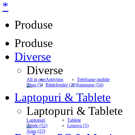
*
Produse
Produse
Diverse
Diverse
All in one
Antivirus
Telefoane mobile
Asus (5)
Bitdefender (20)
Samsung (54)
Laptopuri & Tablete
Laptopuri & Tablete
Laptopuri
Tablete
Apple (52)
Lenovo (5)
Asus (15)