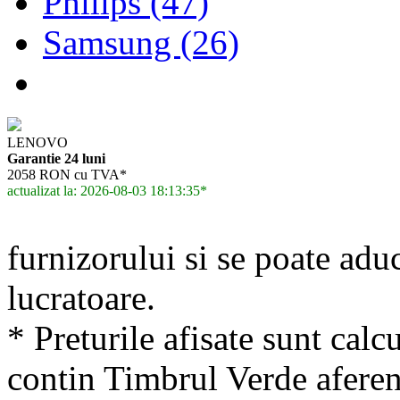
Philips (47)
Samsung (26)
LENOVO
Garantie 24 luni
2058 RON cu TVA*
actualizat la: 2026-08-03 18:13:35*
furnizorului si se poate adu
lucratoare.
* Preturile afisate sunt calcu
contin Timbrul Verde aferen