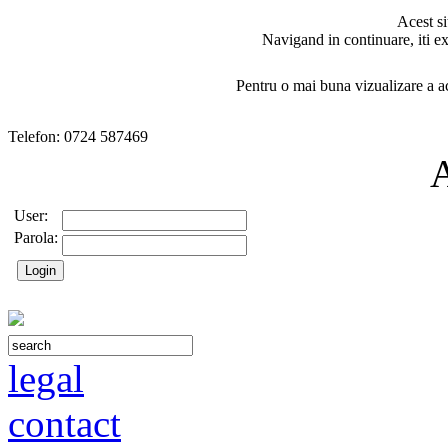
Acest si
Navigand in continuare, iti ex
Pentru o mai buna vizualizare a ac
Telefon: 0724 587469
User:
Parola:
legal
contact