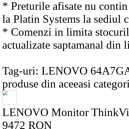
* Preturile afisate nu conti
la Platin Systems la sediul c
* Comenzi in limita stocuril
actualizate saptamanal din li
Tag-uri: LENOVO 64A7G
produse din aceeasi categori
LENOVO Monitor ThinkVis
9472 RON