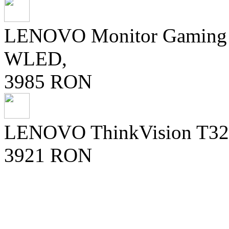
LENOVO Monitor Gaming 
WLED,
3985 RON
LENOVO ThinkVision T32UD
3921 RON