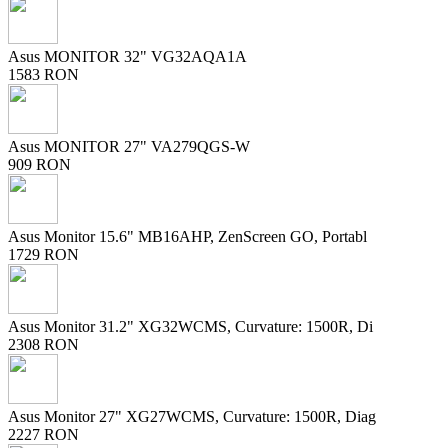
Asus MONITOR 32" VG32AQA1A
1583 RON
Asus MONITOR 27" VA279QGS-W
909 RON
Asus Monitor 15.6" MB16AHP, ZenScreen GO, Portabl
1729 RON
Asus Monitor 31.2" XG32WCMS, Curvature: 1500R, Di
2308 RON
Asus Monitor 27" XG27WCMS, Curvature: 1500R, Diag
2227 RON