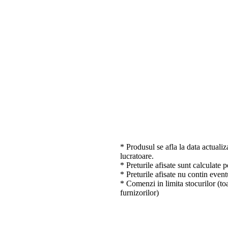
* Produsul se afla la data actualiz
lucratoare.
* Preturile afisate sunt calculate 
* Preturile afisate nu contin event
* Comenzi in limita stocurilor (toa
furnizorilor)