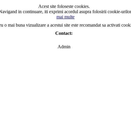
Acest site foloseste cookies.
Navigand in continuare, iti exprimi acordul asupra folosirii cookie-urilor
mai multe
ru o mai buna vizualizare a acestui site este recomandat sa activati cook
Contact:
Admin