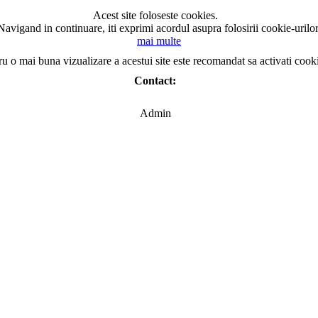
Acest site foloseste cookies.
Navigand in continuare, iti exprimi acordul asupra folosirii cookie-urilor
mai multe
ru o mai buna vizualizare a acestui site este recomandat sa activati cook
Contact:
Admin