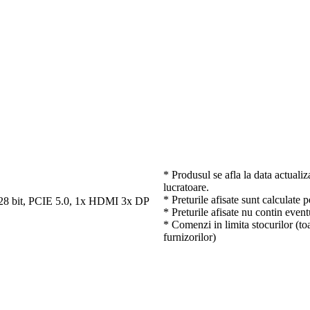
* Produsul se afla la data actualiz
lucratoare.
* Preturile afisate sunt calculate 
bit, PCIE 5.0, 1x HDMI 3x DP
* Preturile afisate nu contin event
* Comenzi in limita stocurilor (toa
furnizorilor)