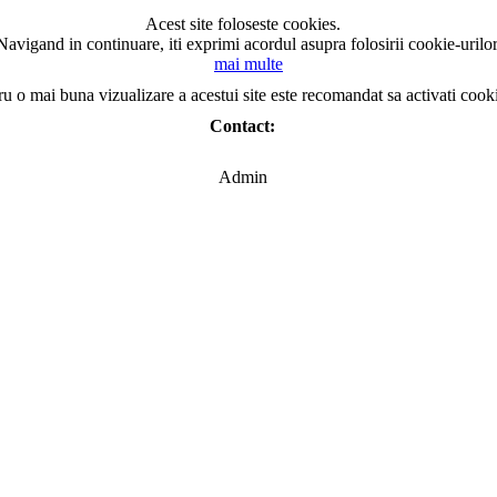
Acest site foloseste cookies.
Navigand in continuare, iti exprimi acordul asupra folosirii cookie-urilor
mai multe
ru o mai buna vizualizare a acestui site este recomandat sa activati cook
Contact:
Admin