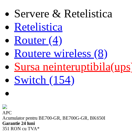
Servere & Retelistica
Retelistica
Router (4)
Routere wireless (8)
Sursa neinteruptibila(ups
Switch (154)
APC
Acumulator pentru BE700-GR, BE700G-GR, BK650I
Garantie 24 luni
351 RON cu TVA*