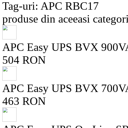
Tag-uri: APC RBC17
produse din aceeasi categori
APC Easy UPS BVX 900VA,
504 RON
APC Easy UPS BVX 700VA,
463 RON