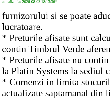
actualizat la: 2026-08-03 18:13:36*
furnizorului si se poate adu
lucratoare.
* Preturile afisate sunt calcu
contin Timbrul Verde aferen
* Preturile afisate nu conti
la Platin Systems la sediul c
* Comenzi in limita stocuril
actualizate saptamanal din li