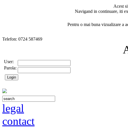
Acest si
Navigand in continuare, iti ex
Pentru o mai buna vizualizare a ac
Telefon: 0724 587469
User:
Parola:
legal
contact