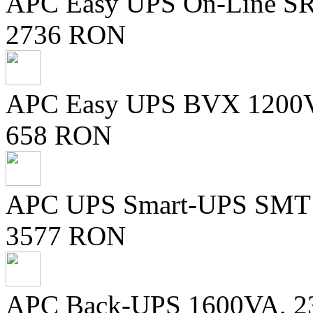
APC Easy UPS On-Line S
2736 RON
APC Easy UPS BVX 1200V
658 RON
APC UPS Smart-UPS SMT lin
3577 RON
APC Back-UPS 1600VA, 23