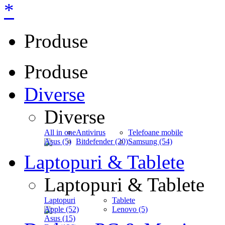
*
Produse
Produse
Diverse
Diverse
All in one
Antivirus
Telefoane mobile
Asus (5)
Bitdefender (20)
Samsung (54)
Laptopuri & Tablete
Laptopuri & Tablete
Laptopuri
Tablete
Apple (52)
Lenovo (5)
Asus (15)