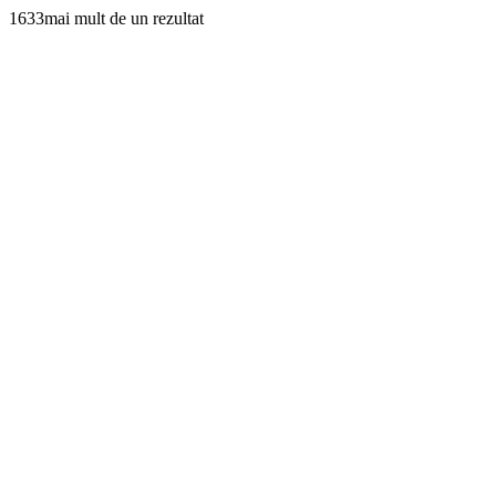
1633mai mult de un rezultat