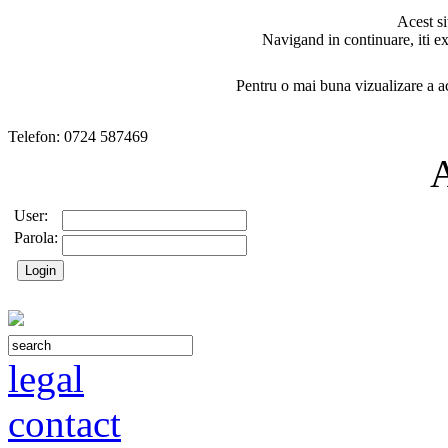
Acest si
Navigand in continuare, iti ex
Pentru o mai buna vizualizare a ac
Telefon: 0724 587469
User:
Parola:
legal
contact