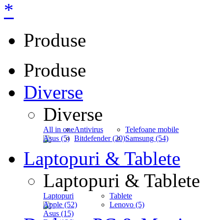
*
Produse
Produse
Diverse
Diverse
All in one
Antivirus
Telefoane mobile
Asus (5)
Bitdefender (20)
Samsung (54)
Laptopuri & Tablete
Laptopuri & Tablete
Laptopuri
Tablete
Apple (52)
Lenovo (5)
Asus (15)