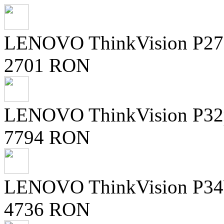
LENOVO ThinkVision P27QD
2701 RON
LENOVO ThinkVision P32pz
7794 RON
LENOVO ThinkVision P34W
4736 RON