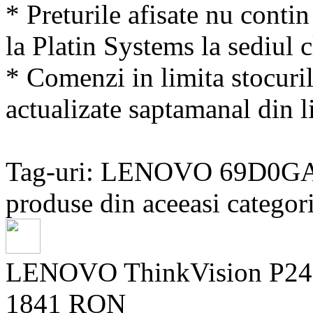
* Preturile afisate nu conti
la Platin Systems la sediul c
* Comenzi in limita stocuril
actualizate saptamanal din li
Tag-uri: LENOVO 69D0
produse din aceeasi categori
LENOVO ThinkVision P24QD
1841 RON