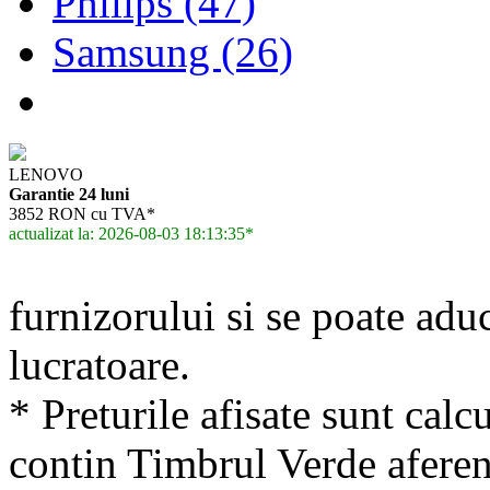
Philips (47)
Samsung (26)
LENOVO
Garantie 24 luni
3852 RON cu TVA*
actualizat la: 2026-08-03 18:13:35*
furnizorului si se poate adu
lucratoare.
* Preturile afisate sunt calcu
contin Timbrul Verde aferen