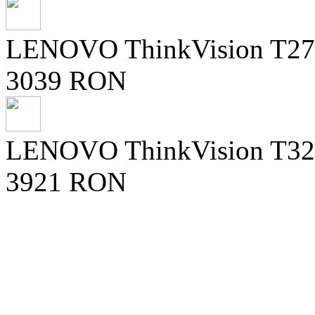
LENOVO ThinkVision T27UD
3039 RON
LENOVO ThinkVision T32UD
3921 RON